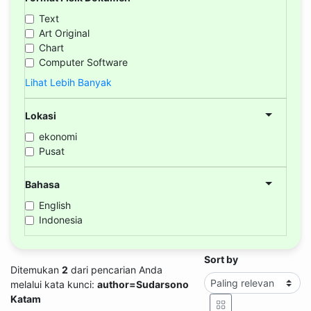
Text
Art Original
Chart
Computer Software
Lihat Lebih Banyak
Lokasi
ekonomi
Pusat
Bahasa
English
Indonesia
Sort by
Ditemukan
2
dari pencarian Anda
melalui kata kunci:
author=Sudarsono
Katam