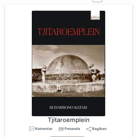
Tjitaroemplein
Komentar
Penanda
Bagikan