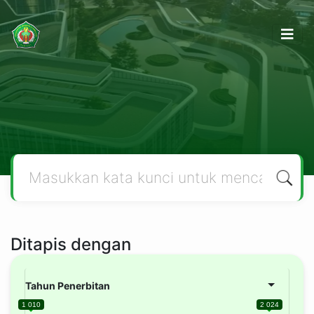
Ditapis dengan
Tahun Penerbitan
1 010
2 024