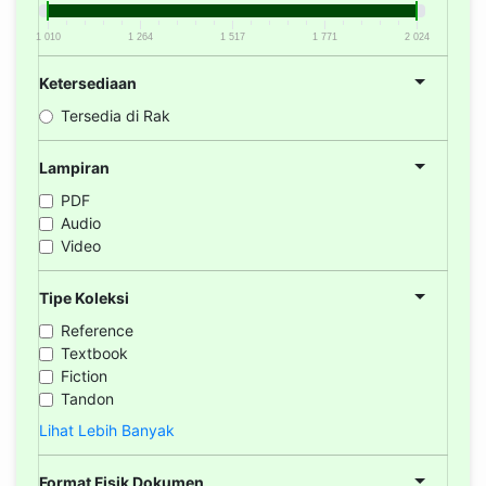
1 010
1 264
1 517
1 771
2 024
Ketersediaan
Tersedia di Rak
Lampiran
PDF
Audio
Video
Tipe Koleksi
Reference
Textbook
Fiction
Tandon
Lihat Lebih Banyak
Format Fisik Dokumen