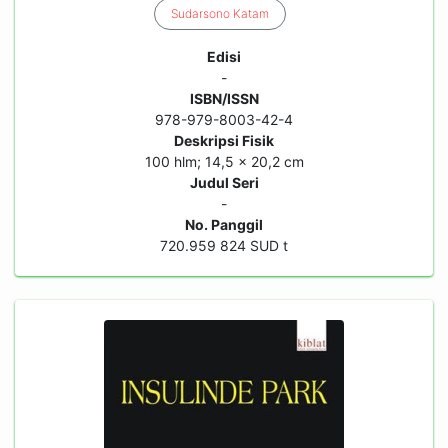
Sudarsono
Katam
Edisi
-
ISBN/ISSN
978-979-8003-42-4
Deskripsi Fisik
100 hlm; 14,5 x 20,2 cm
Judul Seri
-
No. Panggil
720.959 824 SUD t