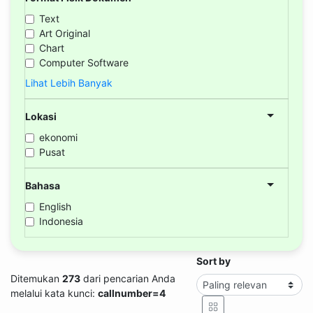
Text
Art Original
Chart
Computer Software
Lihat Lebih Banyak
Lokasi
ekonomi
Pusat
Bahasa
English
Indonesia
Sort by
Ditemukan
273
dari pencarian Anda
melalui kata kunci:
callnumber=4