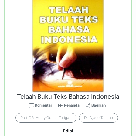
Telaah Buku Teks Bahasa Indonesia
Komentar
Penanda
Bagikan
Prof. DR. Henry Guntur Tarigan
Dr. Djago Tarigan
Edisi