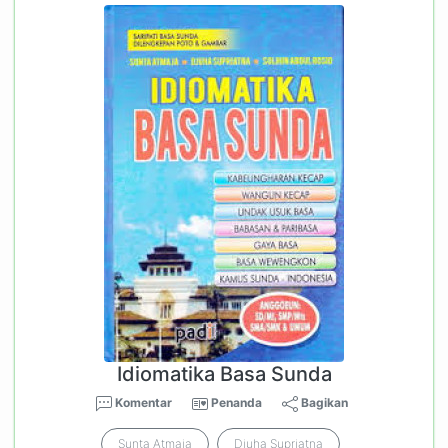
Idiomatika Basa Sunda
Komentar
Penanda
Bagikan
Sunta Atmaja
Djuha Supriatna