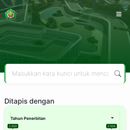
Ditapis dengan
Tahun Penerbitan
1 010
2 024