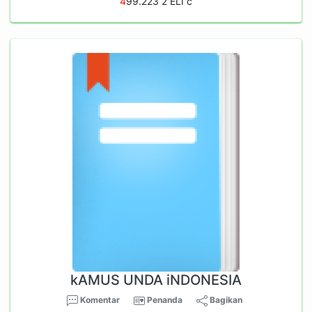
4
99.223 2 ELI c
kAMUS UNDA iNDONESIA
Komentar
Penanda
Bagikan