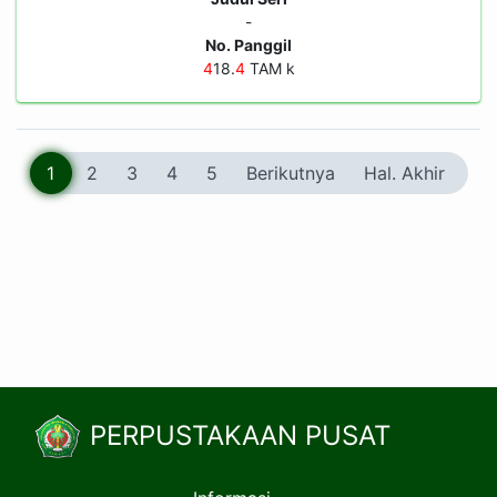
-
No. Panggil
4
18.
4
TAM k
1
2
3
4
5
Berikutnya
Hal. Akhir
PERPUSTAKAAN PUSAT