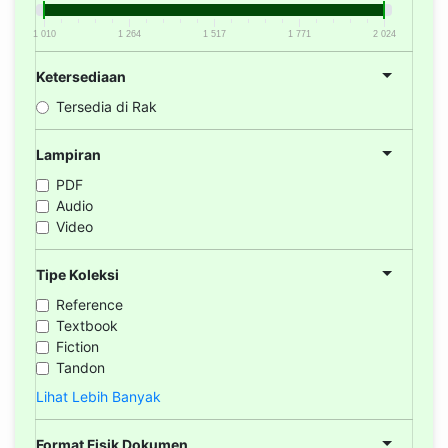
1 010
1 264
1 517
1 771
2 024
Ketersediaan
Tersedia di Rak
Lampiran
PDF
Audio
Video
Tipe Koleksi
Reference
Textbook
Fiction
Tandon
Lihat Lebih Banyak
Format Fisik Dokumen