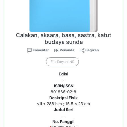
Calakan, aksara, basa, sastra, katut
budaya sunda
Komentar
Penanda
Bagikan
Elis Suryani NS
Edisi
-
ISBN/ISSN
801866-02-8
Deskripsi Fisik
viii + 288 hlm.; 15.5 x 23 cm
Judul Seri
-
No. Panggil