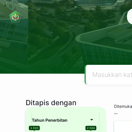
Ditapis dengan
Ditemuk
...
Tahun Penerbitan
1 010
2 024