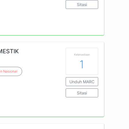
Sitasi
MESTIK
Ketersediaan
1
an
Nasional
Unduh MARC
Sitasi