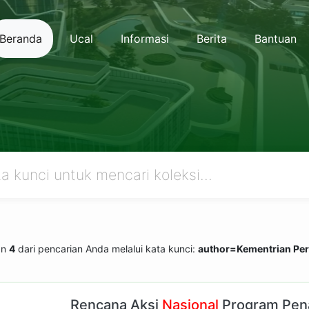
Beranda
Ucal
Informasi
Berita
Bantuan
an
4
dari pencarian Anda melalui kata kunci:
author=Kementrian Pe
Rencana Aksi
Nasional
Program Pen