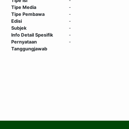
Tipe Isi
-
Tipe Media
-
Tipe Pembawa
-
Edisi
-
Subjek
-
Info Detail Spesifik
-
Pernyataan
-
Tanggungjawab