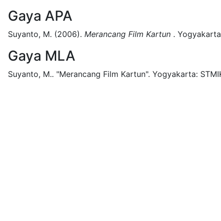
Gaya APA
Suyanto, M.
(2006).
Merancang Film Kartun
.
Yogyakarta
Gaya MLA
Suyanto, M..
"Merancang Film Kartun".
Yogyakarta:
STMI